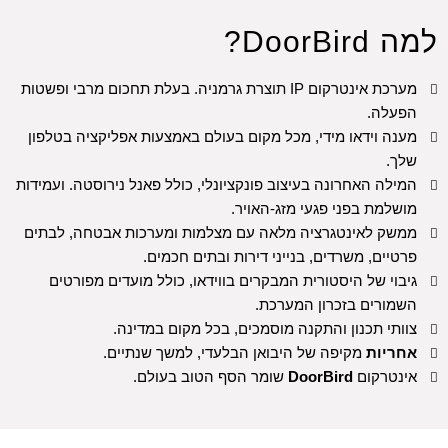
למה DoorBird?
מערכת אינטרקום IP תוצרת גרמניה. בעלת תחכום מרבי ופשטות
הפעלה.
מענה וידאו מידי, מכל מקום בעולם באמצעות אפליקציה בטלפון
שלך.
המילה האחרונה בעיצוב פונקציונלי, כולל פאנל נירוסטה. ועמידות
מושלמת בפני פגעי מזג-האויר.
ממשק לאינטגרציה מלאה עם מצלמות ומערכות אבטחה, לבתים
פרטיים, משרדים, בנייני דירות ובתים חכמים.
גיבוי של היסטורית המבקרים בווידאו, כולל מועדים מפורטים
השמורים בזכרון המערכת.
צוותי תכנון והתקנה מוסמכים, בכל מקום במדינה.
אחריות
מקיפה של היבואן הבלעדי, למשך שנתיים.
אינטרקום
DoorBird
שומר הסף הטוב בעולם.